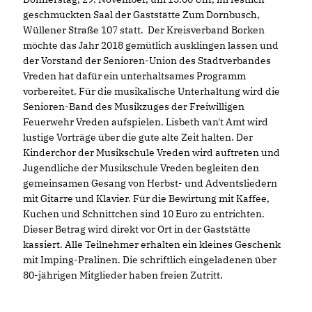
geschmückten Saal der Gaststätte Zum Dornbusch,
Wüllener Straße 107 statt. Der Kreisverband Borken
möchte das Jahr 2018 gemütlich ausklingen lassen und
der Vorstand der Senioren-Union des Stadtverbandes
Vreden hat dafür ein unterhaltsames Programm
vorbereitet. Für die musikalische Unterhaltung wird die
Senioren-Band des Musikzuges der Freiwilligen
Feuerwehr Vreden aufspielen. Lisbeth van't Amt wird
lustige Vorträge über die gute alte Zeit halten. Der
Kinderchor der Musikschule Vreden wird auftreten und
Jugendliche der Musikschule Vreden begleiten den
gemeinsamen Gesang von Herbst- und Adventsliedern
mit Gitarre und Klavier. Für die Bewirtung mit Kaffee,
Kuchen und Schnittchen sind 10 Euro zu entrichten.
Dieser Betrag wird direkt vor Ort in der Gaststätte
kassiert. Alle Teilnehmer erhalten ein kleines Geschenk
mit Imping-Pralinen. Die schriftlich eingeladenen über
80-jährigen Mitglieder haben freien Zutritt.