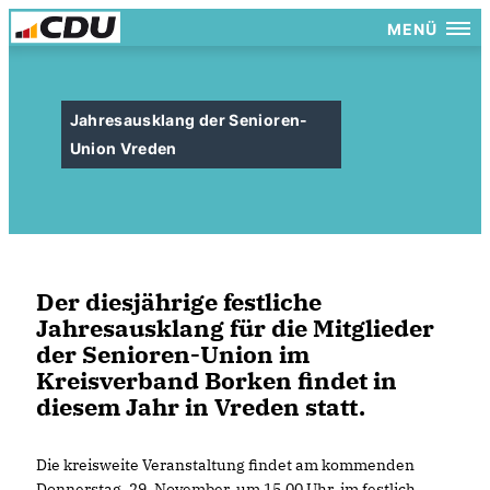
MENÜ
Jahresausklang der Senioren-
Union Vreden
Der diesjährige festliche
Jahresausklang für die Mitglieder
der Senioren-Union im
Kreisverband Borken findet in
diesem Jahr in Vreden statt.
Die kreisweite Veranstaltung findet am kommenden
Donnerstag, 29. November, um 15.00 Uhr, im festlich