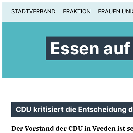
STADTVERBAND
FRAKTION
FRAUEN UNI
Essen auf
CDU kritisiert die Entscheidung 
Der Vorstand der CDU in Vreden ist s