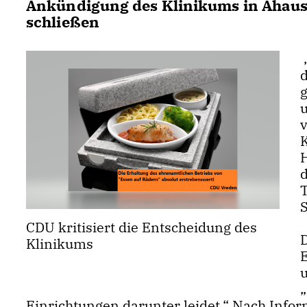
Ankündigung des Klinikums in Ahaus,
schließen
g
v
CDU kritisiert die Entscheidung des
Klinikums
Einrichtungen darunter leidet.“ Nach Infor