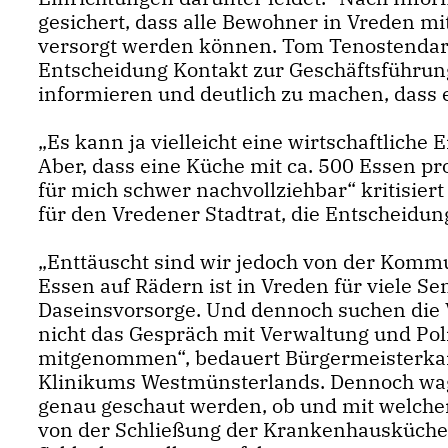
gesichert, dass alle Bewohner in Vreden mi
versorgt werden können. Tom Tenostenda
Entscheidung Kontakt zur Geschäftsführun
informieren und deutlich zu machen, dass 
Es kann ja vielleicht eine wirtschaftliche 
Aber, dass eine Küche mit ca. 500 Essen pro
für mich schwer nachvollziehbar“ kritisiert
für den Vredener Stadtrat, die Entscheidun
Enttäuscht sind wir jedoch von der Kommu
Essen auf Rädern ist in Vreden für viele Se
Daseinsvorsorge. Und dennoch suchen die
nicht das Gespräch mit Verwaltung und Pol
mitgenommen“, bedauert Bürgermeisterkan
Klinikums Westmünsterlands. Dennoch wagt 
genau geschaut werden, ob und mit welchen
von der Schließung der Krankenhausküche b