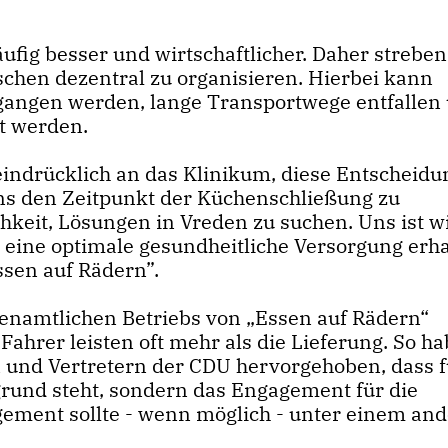
äufig besser und wirtschaftlicher. Daher streb
chen dezentral zu organisieren. Hierbei kann
egangen werden, lange Transportwege entfallen
et werden.
eindrücklich an das Klinikum, diese Entscheidu
ns den Zeitpunkt der Küchenschließung zu
hkeit, Lösungen in Vreden zu suchen. Uns ist wi
eine optimale gesundheitliche Versorgung erha
ssen auf Rädern”.
renamtlichen Betriebs von „Essen auf Rädern“
ahrer leisten oft mehr als die Lieferung. So h
 und Vertretern der CDU hervorgehoben, dass f
grund steht, sondern das Engagement für die
ement sollte - wenn möglich - unter einem an