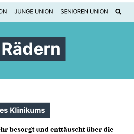
ON
JUNGE UNION
SENIOREN UNION
 Rädern
des Klinikums
ehr besorgt und enttäuscht über die