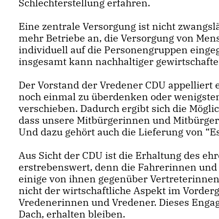
Schlechterstellung erfahren.
Eine zentrale Versorgung ist nicht zwangsl
mehr Betriebe an, die Versorgung von Mens
individuell auf die Personengruppen eing
insgesamt kann nachhaltiger gewirtschaft
Der Vorstand der Vredener CDU appelliert 
noch einmal zu überdenken oder wenigste
verschieben. Dadurch ergibt sich die Möglic
dass unsere Mitbürgerinnen und Mitbürger 
Und dazu gehört auch die Lieferung von “E
Aus Sicht der CDU ist die Erhaltung des eh
erstrebenswert, denn die Fahrerinnen und F
einige von ihnen gegenüber Vertreterinnen
nicht der wirtschaftliche Aspekt im Vorder
Vredenerinnen und Vredener. Dieses Engag
Dach, erhalten bleiben.