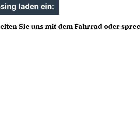
ing laden ein:
leiten Sie uns mit dem Fahrrad oder spre