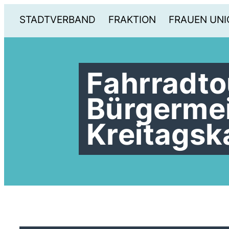
STADTVERBAND
FRAKTION
FRAUEN UNI
Fahrradto
Bürgermei
Kreitagsk