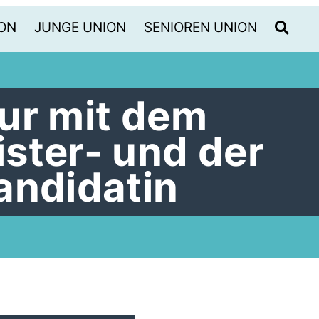
ON
JUNGE UNION
SENIOREN UNION
ur mit dem
ster- und der
andidatin