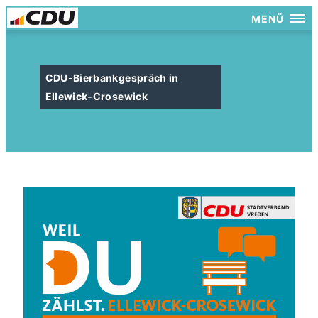
MENÜ
CDU-Bierbankgespräch in
Ellewick-Crosewick