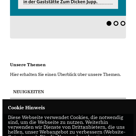
Unsere Themen
Hier erhalten Sie einen Überblick über unsere Themen.
NEUIGKEITEN
Cookie Hinweis
Diese Webseite verwendet Cookies, die notwendig
sind, um die Webseite zu nutzen. Weiterhin
Homepage des CDU Stadtverbandes Vreden
verwenden wir Dienste von Drittanbietern, die uns
helfen, unser Webangebot zu verbessern (Website-